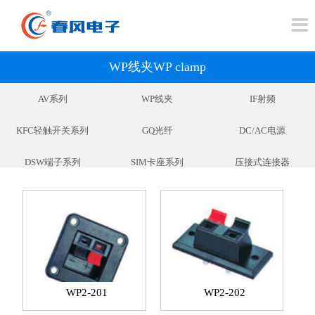
WP线夹WP clamp
AV系列
WP线夹
IF射频
KFC轻触开关系列
GQ光纤
DC/AC电源
DSW端子系列
SIM卡座系列
压接式连接器
FFC/FPC扁平电缆连接器
6.35插口系列
2.5/3.5插口系列
DIN插座系列
BY摇臂开关系列
PR门锁开关系列
USB插座系列
QC保险丝管座系列
2.5/3.5(SMT)插口系列
VGA插座系列
JSZ接线柱系列
复位开关系列
WP2-201
WP2-202