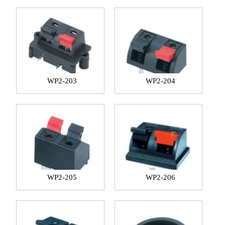
KT电位器系列
MPS摇头开关系列
SS拨动开关系列
KFT 微动开关系列
CS型21(42、11)芯插座
USB插座系列
PCB插口系列
LSA机芯叶片开关系列
XCK船形开关系列
KDC电源开关系列
KAN直键开关系列
PRC电源插座系列
WP2-203
WP2-204
汽车配件系列
PSZ接线柱系列
WP2-205
WP2-206