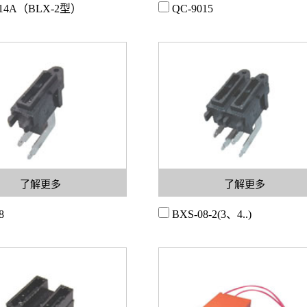
014A（BLX-2型）
QC-9015
了解更多
了解更多
8
BXS-08-2(3、4..)