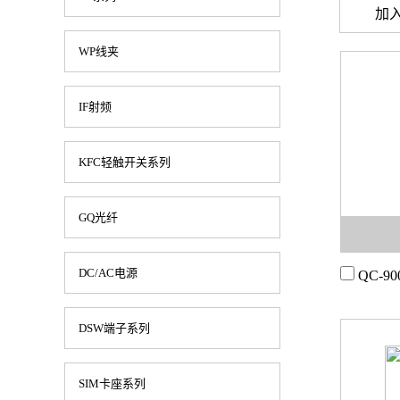
WP线夹
IF射频
KFC轻触开关系列
GQ光纤
DC/AC电源
QC-90
DSW端子系列
SIM卡座系列