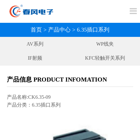
首页
>
产品中心
>
6.35插口系列
AV系列
WP线夹
IF射频
KFC轻触开关系列
GQ光纤
DC/AC电源
产品信息 PRODUCT INFOMATION
DSW端子系列
SIM卡座系列
产品名称:CK6.35-09
压接式连接器
FFC/FPC扁平电缆连接器
产品分类：6.35插口系列
6.35插口系列
2.5/3.5插口系列
DIN插座系列
BY摇臂开关系列