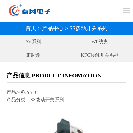
首页
>
产品中心
>
SS拨动开关系列
AV系列
WP线夹
IF射频
KFC轻触开关系列
GQ光纤
DC/AC电源
产品信息 PRODUCT INFOMATION
DSW端子系列
SIM卡座系列
产品名称:SS-01
压接式连接器
FFC/FPC扁平电缆连接器
产品分类：SS拨动开关系列
6.35插口系列
2.5/3.5插口系列
DIN插座系列
BY摇臂开关系列