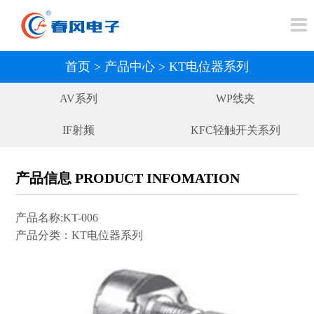
首页
>
产品中心
>
KT电位器系列
AV系列
WP线夹
IF射频
KFC轻触开关系列
GQ光纤
DC/AC电源
产品信息 PRODUCT INFOMATION
DSW端子系列
SIM卡座系列
产品名称:KT-006
压接式连接器
FFC/FPC扁平电缆连接器
产品分类：KT电位器系列
6.35插口系列
2.5/3.5插口系列
DIN插座系列
BY摇臂开关系列